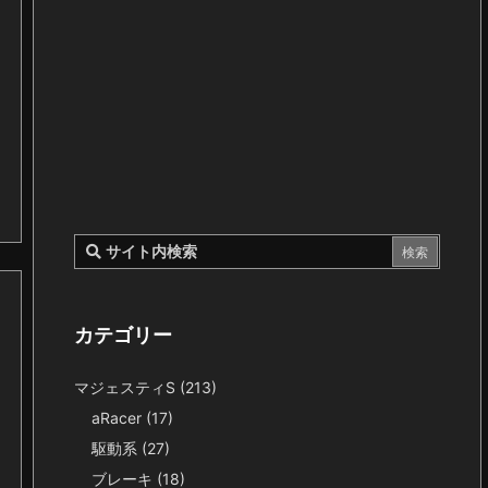
カテゴリー
マジェスティS
(213)
aRacer
(17)
駆動系
(27)
ブレーキ
(18)