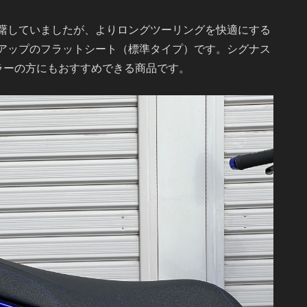
躇していましたが、よりロングツーリングを快適にする
アップのフラットシート（標準タイプ）です。シグナス
ラーの方にもおすすめできる商品です。