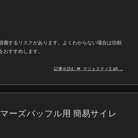
ンを損傷するリスクがあります。よくわからない場合は信頼
をおすすめします。
記事を読む
マジェスティS aR ...
ャマーズバッフル用 簡易サイレ