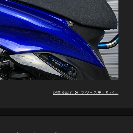
記事を読む
マジェスティS パ ...