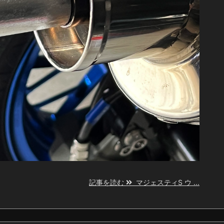
記事を読む
マジェスティS ウ ...