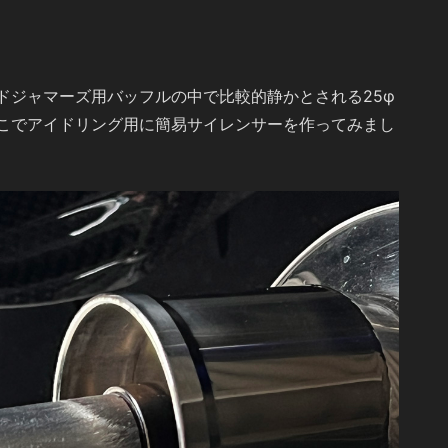
ドジャマーズ用バッフルの中で比較的静かとされる25φ
こでアイドリング用に簡易サイレンサーを作ってみまし