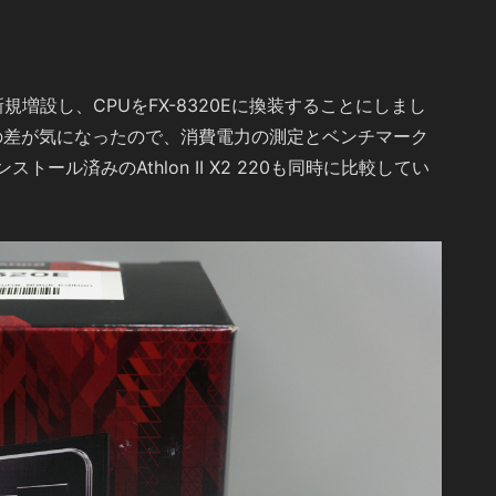
新規増設し、CPUをFX-8320Eに換装することにしまし
0との差が気になったので、消費電力の測定とベンチマーク
ル済みのAthlon II X2 220も同時に比較してい