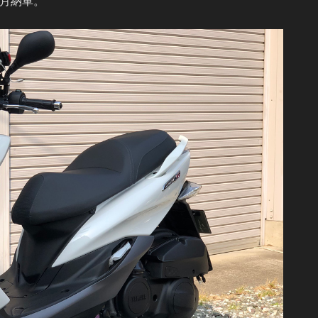
5月納車。