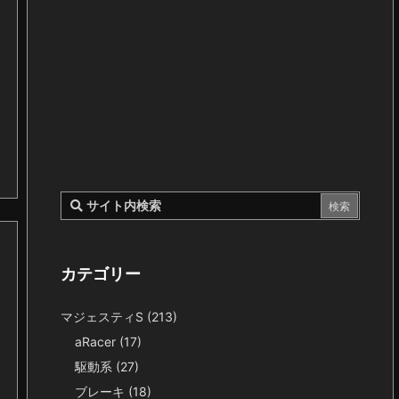
カテゴリー
マジェスティS
(213)
aRacer
(17)
駆動系
(27)
ブレーキ
(18)