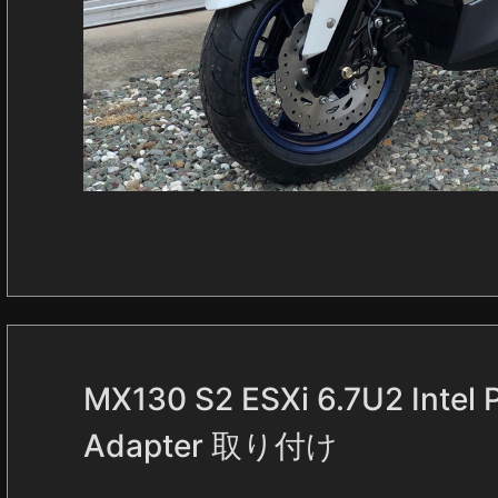
MX130 S2 ESXi 6.7U2 Intel 
Adapter 取り付け