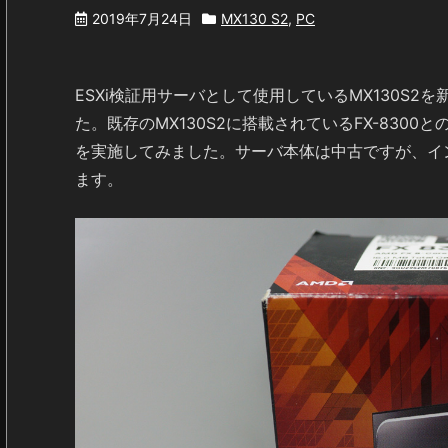
2019年7月24日
MX130 S2
,
PC
ESXi検証用サーバとして使用しているMX130S2を
た。既存のMX130S2に搭載されているFX-830
を実施してみました。サーバ本体は中古ですが、インストー
ます。