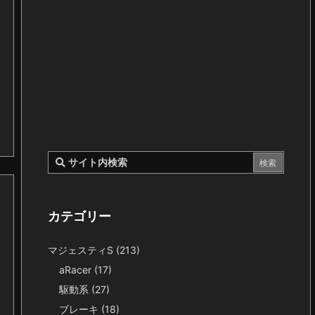
カテゴリー
マジェスティS
(213)
aRacer
(17)
駆動系
(27)
ブレーキ
(18)