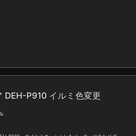
DEH-P910 イルミ色変更
ル