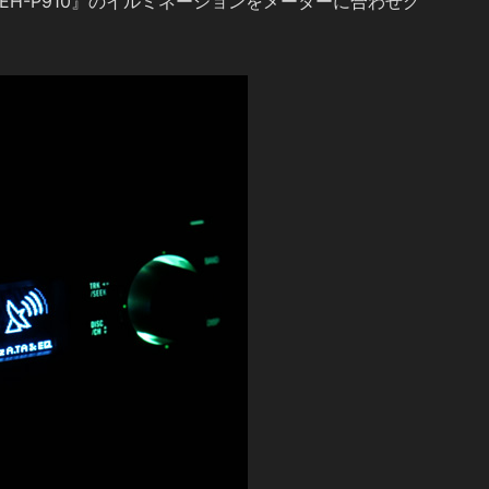
H-P910』のイルミネーションをメーターに合わせグ