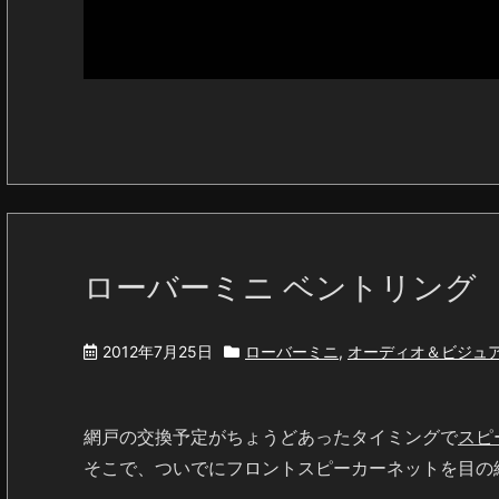
ローバーミニ ベントリング
2012年7月25日
ローバーミニ
,
オーディオ＆ビジュ
網戸の交換予定がちょうどあったタイミングで
スピ
そこで、ついでにフロントスピーカーネットを目の