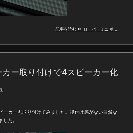
記事を読む
ローバーミニ ポ ...
ーカー取り付けで4スピーカー化
ル
ピーカーも取り付けてみました。後付け感がない自然な
ました。