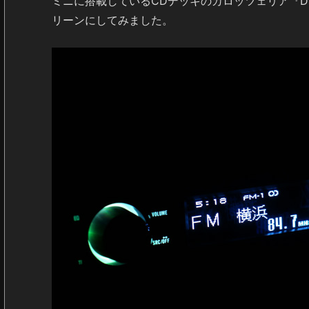
ミニに搭載しているCDデッキのカロッツェリア『DE
リーンにしてみました。