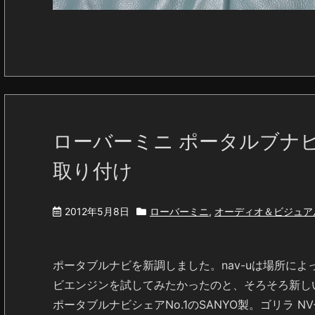
ローバーミニ ポータルブナビ SA
取り付け
2012年5月8日
ローバーミニ
,
オーディオ＆ビジュア
ポータブルナビを新調しました。nav-uは場所に
ビエンジンを試してみたかったのと、そろそろ新し
ポータブルナビシェアNo.1のSANYO製。ゴリラ N