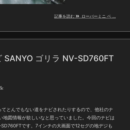
記事を読む
ローバーミニ ベ ...
NYO ゴリラ NV-SD760FT
ル
よってとんでもない道をナビされたりするので、他社のナ
い地図情報が欲しいなと思っていました。今回のナビは
V-SD760FTです。7インチの大画面で12セグの地デジも