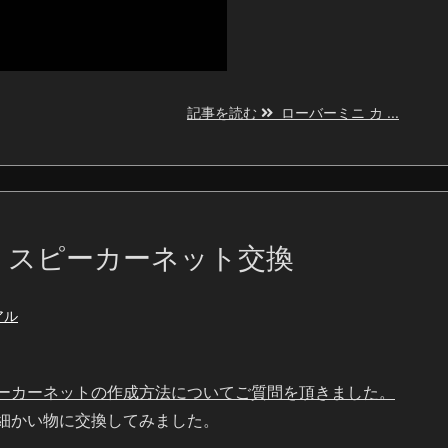
記事を読む
ローバーミニ カ ...
 スピーカーネット交換
アル
ーカーネットの作成方法についてご質問を頂きました。
細かい物に交換してみました。