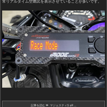
常リアルタイム空燃比を表示させていることが多いです。
記事を読む
マジェスティS aR ...