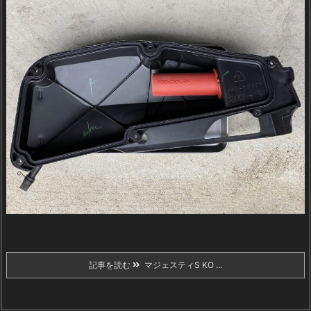
記事を読む
マジェスティS KO ...