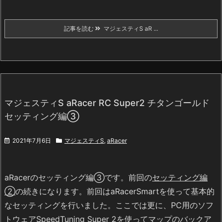
記事を読む
マジェスティS aR ...
マジェスティS aRacer RC Super2 チタンゴールド
セッティング編③
2021年7月6日
マジェスティS
,
aRacer
aRacerのセッティング編③です。前回の
セッティング編
②
の続きになります。前回はaRacerSmartを使って基本的
なセッティングを行いました。ここでは更に、PC用のソフ
トウェアSpeedTuning Super 2を使ってマップのバックア