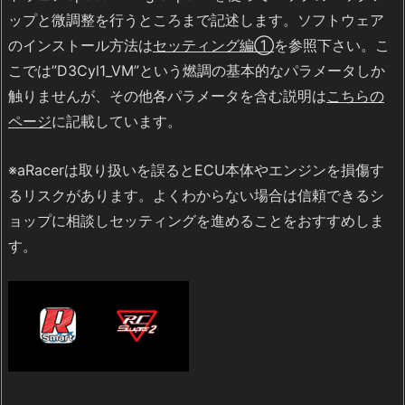
ップと微調整を行うところまで記述します。ソフトウェア
のインストール方法は
セッティング編①
を参照下さい。こ
こでは”D3Cyl1_VM”という燃調の基本的なパラメータしか
触りませんが、その他各パラメータを含む説明は
こちらの
ページ
に記載しています。
※aRacerは取り扱いを誤るとECU本体やエンジンを損傷す
るリスクがあります。よくわからない場合は信頼できるシ
ョップに相談しセッティングを進めることをおすすめしま
す。