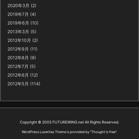
2020年3月
(2)
2019年7月
(4)
2019年6月
(10)
2013年3月
(5)
2012年10月
(2)
2012年9月
(11)
2012年8月
(9)
2012年7月
(5)
2012年6月
(12)
2012年5月
(114)
Copyright ©
2005
FUTUREWING.net
All Rights Reserved.
WordPress Luxeritas Theme is provided by "
Thought is free
".