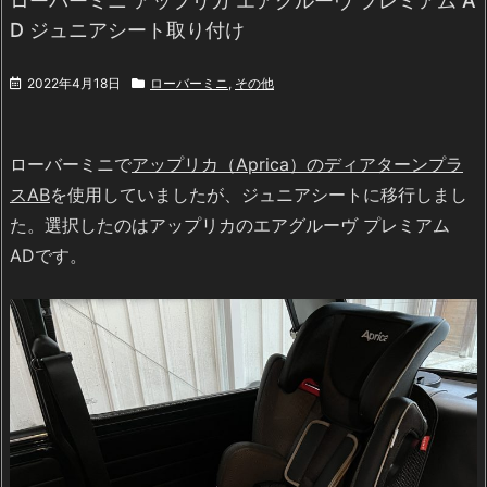
ローバーミニ アップリカ エアグルーヴ プレミアム A
D ジュニアシート取り付け
2022年4月18日
ローバーミニ
,
その他
ローバーミニで
アップリカ（Aprica）のディアターンプラ
スAB
を使用していましたが、ジュニアシートに移行しまし
た。選択したのはアップリカのエアグルーヴ プレミアム
ADです。