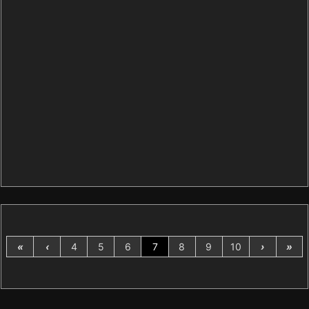
«
‹
4
5
6
7
8
9
10
›
»