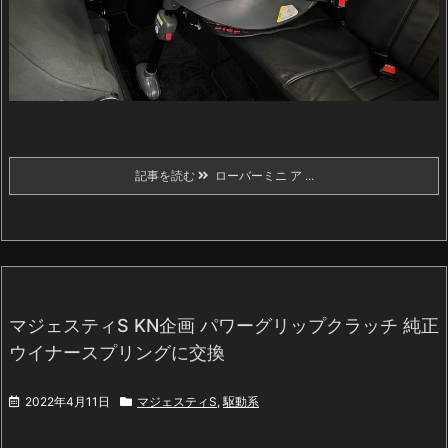
記事を読む
ローバーミニ ア ...
マジェスティS KN企画 パワーグリップクラッチ 純正
ウイナースプリングに交換
2022年4月11日
マジェスティS
,
駆動系