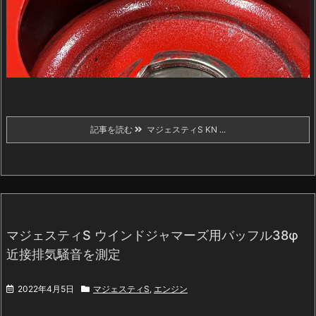
記事を読む
マジェスティS KN ...
マジェスティS ウインドジャマーズ用バッフル38φ
近接排気騒音を測定
2022年4月5日
マジェスティS
,
エンジン