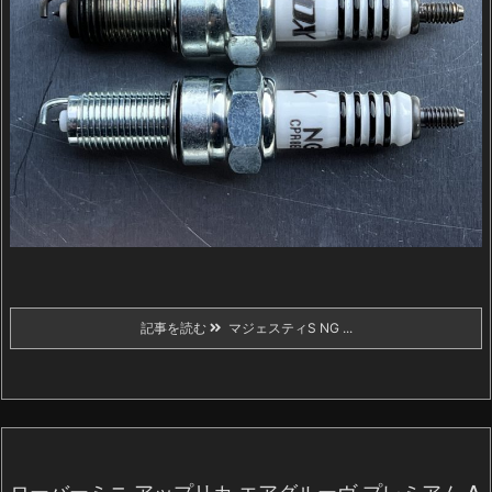
記事を読む
マジェスティS NG ...