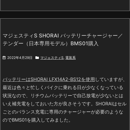
マジェスティS SHORAI バッテリーチャージャー／
テンダー（日本専用モデル）BMS01購入
2022年4月29日
マジェスティS
,
電装系
バッテリーはSHORAI LFX14A2-BS12を使用
していますが、
最近は色々と忙しくバイクに乗れる日が少なくなっている
状況なので、リチウムバッテリーで自己放電が少ないとは
いえ補充電をしておいた方が良さそうです。SHORAIはセル
ごとのバランス充電に専用のチャージャーが必要のような
のでBMS01を購入してみました。