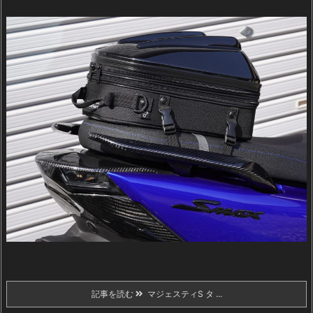
記事を読む
マジェスティS タ ...