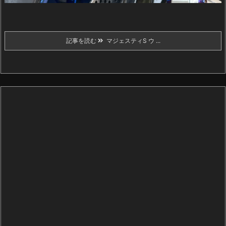
記事を読む
マジェスティS ウ ...