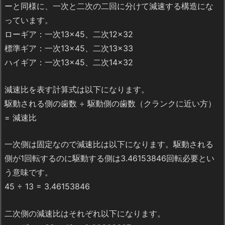
ーと同様に、一次と二次の二回に分けて減速する構造にな
っています。
ローギア：一次13×45、二次12×32
標準ギア：一次13×45、二次13×33
ハイギア：一次13×45、二次14×32
減速比を表す計算式は以下になります。
駆動される側の歯数 ÷ 駆動側の歯数（クランクに近い方）
= 減速比
一次側は固定なので減速比は以下になります。駆動される
側が1回転するのに駆動する側は3.46153846回転必要とい
う意味です。
45 ÷ 13 = 3.46153846
二次側の減速比はそれぞれ以下になります。