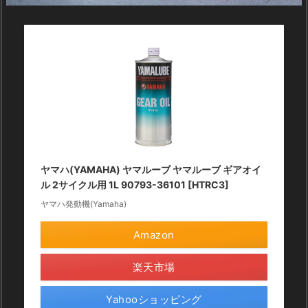
ヤマハ(YAMAHA) ヤマルーブ ヤマルーブ ギアオイ
ル 2サイクル用 1L 90793-36101 [HTRC3]
ヤマハ発動機(Yamaha)
Amazon
楽天市場
Yahooショッピング