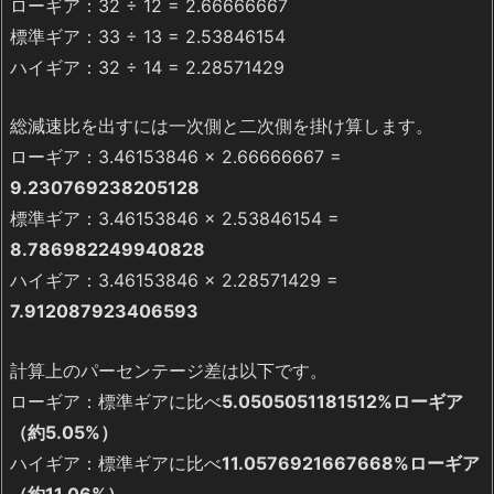
ローギア：32 ÷ 12 = 2.66666667
標準ギア：33 ÷ 13 = 2.53846154
ハイギア：32 ÷ 14 = 2.28571429
総減速比を出すには一次側と二次側を掛け算します。
ローギア：3.46153846 × 2.66666667 =
9.230769238205128
標準ギア：3.46153846 × 2.53846154 =
8.786982249940828
ハイギア：3.46153846 × 2.28571429 =
7.912087923406593
計算上のパーセンテージ差は以下です。
ローギア：標準ギアに比べ
5.0505051181512%ローギア
（約5.05%）
ハイギア：標準ギアに比べ
11.0576921667668%ローギア
（約11.06%）