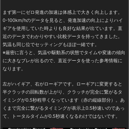
まず第一にゼロ発進の加速は体感上で大きく向上します。
0-100km/hのデータを見ると、発進加速の向上によりハイ
ギアを使用していた時よりも良好な結果が出ています。直
近のデータでわかりやすい比較データを持ってきました。
気温も同じ位でセッティングもほぼ一緒です。
※厳密に言うと、気温や駆動系の状態でタイムや変速の傾向
に大きなブレが出るので、直近データを使った参考情報に
なります。
左がハイギア、右がローギアです。ローギアに変更すると
半クラッチの回転数が上がり、クラッチが完全に繋がるタ
イミングが0.5秒程早くなっています（赤の縦線部分）。あ
くまで完全に繋がるタイミングが表示上0.5秒速いのであっ
て、トータルタイムが0.5秒速くなるわけではないです。