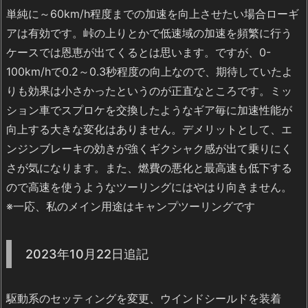
単純に～60km/h程度までの加速を向上させたい場合ローギ
アは有効です。峠の上りとかで低速域の加速を頻繁に行う
ケースでは恩恵が出てくるとは思います。ですが、0-
100km/hで0.2～0.3秒程度の向上なので、期待していたよ
りも効果は小さかったというのが正直なところです。ミッ
ション車でスプロケを交換したようなギア毎に加速性能が
向上する大きな変化はありません。デメリットとして、エ
ンジンブレーキの効きが強くギクシャク感が出て乗りにく
さが気になります。また、燃費の悪化と最高速も低下する
ので高速を使うようなツーリングにはやはり向きません。
※一応、私のメイン用途はキャンプツーリングです
2023年10月22日追記
駆動系のセッティングを変更、ウインドシールドを装着