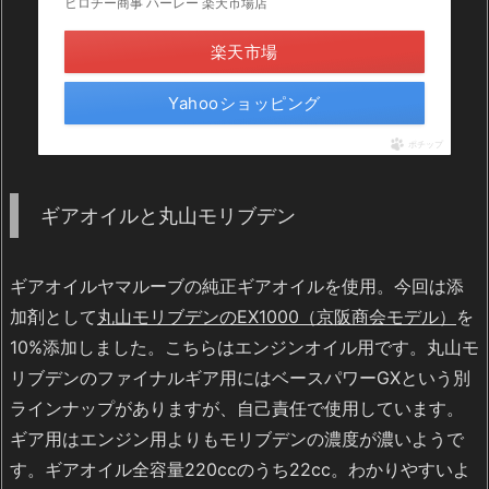
ヒロチー商事 ハーレー 楽天市場店
楽天市場
Yahooショッピング
ポチップ
ギアオイルと丸山モリブデン
ギアオイルヤマルーブの純正ギアオイルを使用。今回は添
加剤として
丸山モリブデンのEX1000（京阪商会モデル）
を
10%添加しました。こちらはエンジンオイル用です。丸山モ
リブデンのファイナルギア用にはベースパワーGXという別
ラインナップがありますが、自己責任で使用しています。
ギア用はエンジン用よりもモリブデンの濃度が濃いようで
す。ギアオイル全容量220ccのうち22cc。わかりやすいよ