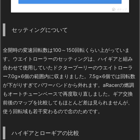
ポチップ
セッティングについて
全開時の変速回転数は100～150回転くらい上がっていま
す。ウエイトローラーのセッティングは、ハイギアと組み
合わせて使用していたドクタープーリーのウエイトローラ
ー7.0g×6個の範囲内に収まりました。7.5g×6個では回転数
が下がりすぎてパワーバンドから外れます。aRacerの燃調
もオートチューンベースで再度取り直しました。ギア交換
前後のマップを比較してもほとんど差は見られませんが、
使う回転域も若干変わるので念のためです。
ハイギアとローギアの比較