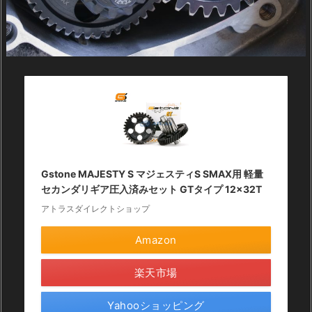
Gstone MAJESTY S マジェスティS SMAX用 軽量
セカンダリギア圧入済みセット GTタイプ 12×32T
アトラスダイレクトショップ
Amazon
楽天市場
Yahooショッピング