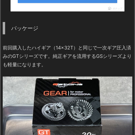
ポチップ
パッケージ
前回購入したハイギア（14×32T）と同じで一次ギア圧入済
みのGTシリーズです。純正ギアを流用するGSシリーズより
も軽量になります。