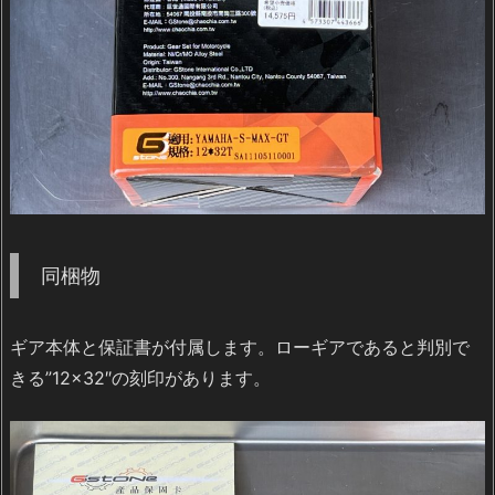
同梱物
ギア本体と保証書が付属します。ローギアであると判別で
きる”12×32″の刻印があります。