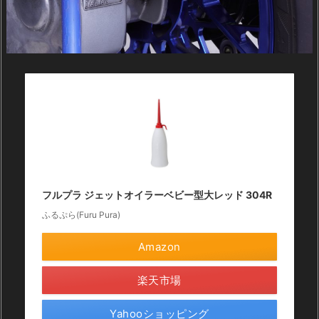
フルプラ ジェットオイラーベビー型大レッド 304R
ふるぷら(Furu Pura)
Amazon
楽天市場
Yahooショッピング