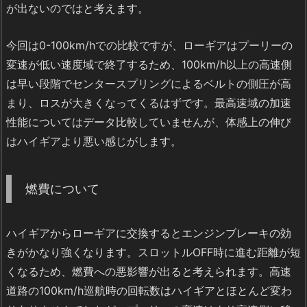
が出ないのではと考えます。
今回は0-100km/hでの比較ですが、ローギアはプーリーの
変速が低い速度域で終了するため、100km/h以上の高速側
は早い段階でセンタースプリングによるベルトの側圧が高
まり、ロスが大きくなってくるはずです。最高速域の加速
性能についてはデータ比較していませんが、体感上の伸び
はハイギアより悪い感じがします。
燃費について
ハイギアからローギアに交換するとエンジンブレーキの効
きがかなり強くなります。スロットルOFF時に進む距離が短
くなるため、燃費への悪影響が出ると考えられます。高速
道路の100km/h巡航時の回転数はハイギアとほとんど変わ