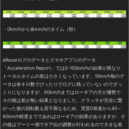
・0km/hから各km/hのタイム（秒）
aRacerログのデータとスマホアプリのデータ
「Acceleration Report」では0-100km/hの結果が異なり、
トータルタイムの差は小さくなっています。10km/h毎のデ
ータは各キロ数でぴったりでログに残っていないのでざっ
くりになりますが、60km/hまではローギアの方が優勢で、
その後は差が無い結果となりました。クラッチが完全に繋
がった後の回転数も若干異なるため、実質0発進から40～
60km/h程度までであればローギアの効果がありますが、そ
の後はプーリー側でギア比の調整が行われるので大きな差