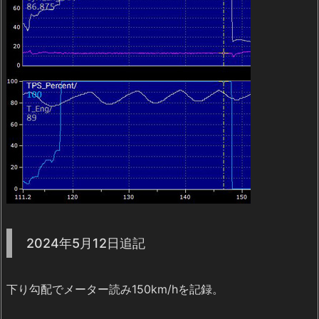
2024年5月12日追記
下り勾配でメーター読み150km/hを記録。