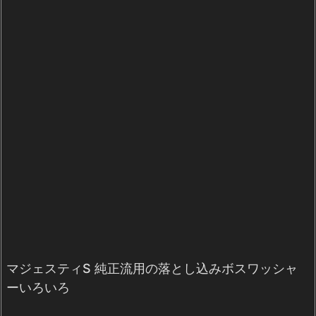
マジェスティS 純正流用の落とし込みボスワッシャ
ーいろいろ