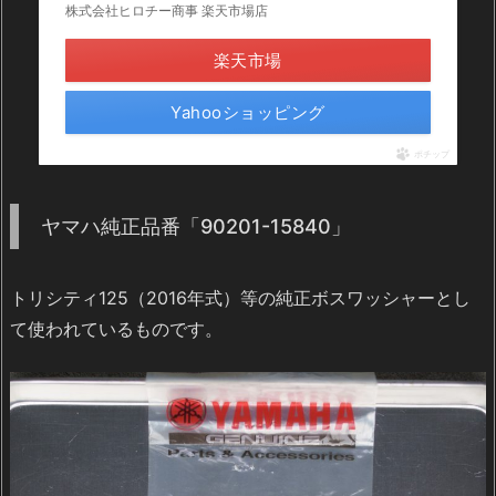
株式会社ヒロチー商事 楽天市場店
楽天市場
Yahooショッピング
ポチップ
ヤマハ純正品番「90201-15840」
トリシティ125（2016年式）等の純正ボスワッシャーとし
て使われているものです。