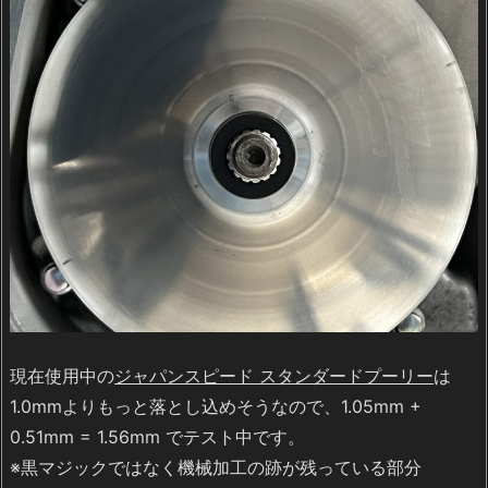
現在使用中の
ジャパンスピード スタンダードプーリー
は
1.0mmよりもっと落とし込めそうなので、1.05mm +
0.51mm = 1.56mm でテスト中です。
※黒マジックではなく機械加工の跡が残っている部分