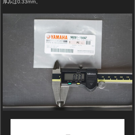
厚みは0.33mm。