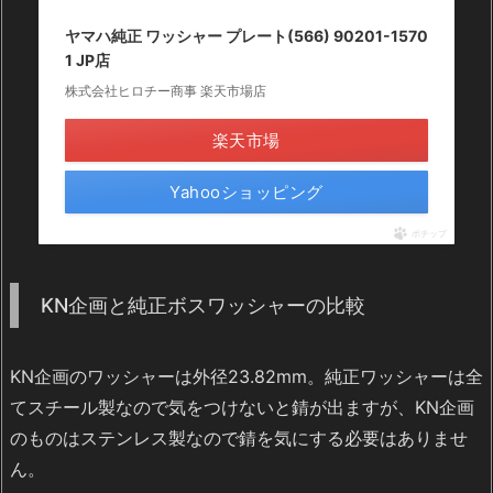
ヤマハ純正 ワッシャー プレート(566) 90201-1570
1 JP店
株式会社ヒロチー商事 楽天市場店
楽天市場
Yahooショッピング
ポチップ
KN企画と純正ボスワッシャーの比較
KN企画のワッシャーは外径23.82mm。純正ワッシャーは全
てスチール製なので気をつけないと錆が出ますが、KN企画
のものはステンレス製なので錆を気にする必要はありませ
ん。