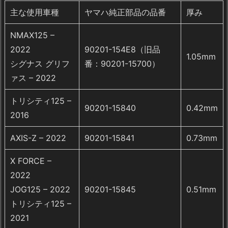
主な使用車種
ヤマハ純正部品の品番
厚み
NMAX125 –
2022
90201-154E8（旧品
1.05mm
シグナス グリフ
番：90201-15700）
ァス – 2022
トリシティ125 –
90201-15840
0.42mm
2016
AXIS-Z – 2022
90201-15841
0.73mm
X FORCE –
2022
JOG125 – 2022
90201-15845
0.51mm
トリシティ125 –
2021