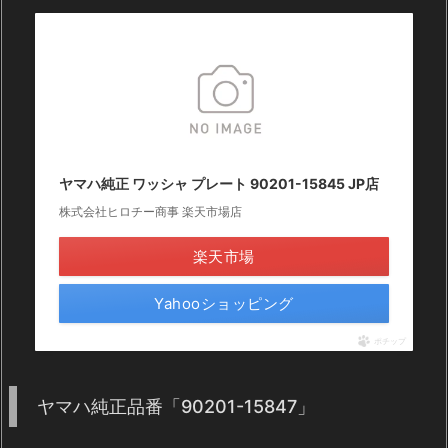
ヤマハ純正 ワッシャ プレート 90201-15845 JP店
株式会社ヒロチー商事 楽天市場店
楽天市場
Yahooショッピング
ポチップ
ヤマハ純正品番「90201-15847」