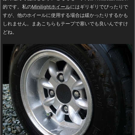
的です。私の
Minilightホイール
にはギリギリでぴったりで
すが、他のホイールに使用する場合は緩かったりするかも
しれません。まあこちらもテープで塞いでも良いんですけ
どね。